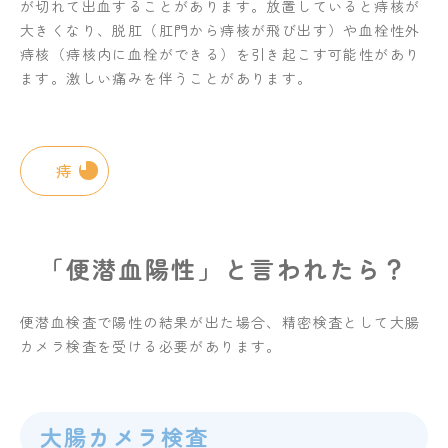
が切れて出血することがあります。放置していると痔核が
大きくなり、脱肛（肛門から痔核が飛び出す）や血栓性外
痔核（痔核内に血栓ができる）を引き起こす可能性があり
ます。激しい痛みを伴うことがあります。
痔
「便潜血陽性」と言われたら？
便潜血検査で陽性の結果が出た場合、精密検査として大腸
カメラ検査を受ける必要があります。
大腸カメラ検査