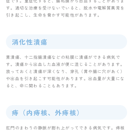
症です。重症化すると、腸粘膜から出血することがありま
す。適切な治療を受けないでいると、脱水や電解質異常を
引き起こし、生命を脅かす可能性があります。
消化性潰瘍
胃潰瘍、十二指腸潰瘍などの粘膜に潰瘍ができる病気で
す。潰瘍から出血した血液が便に混じることがあります。
放っておくと潰瘍が深くなり、穿孔（胃や腸に穴があく）
や出血を引き起こす可能性があります。出血量が大量にな
ると、命に関わることもあります。
痔（内痔核、外痔核）
肛門のまわりの静脈が膨れ上がってできる病気です。痔核