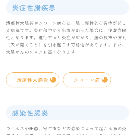
炎症性腸疾患
潰瘍性大腸炎やクローン病など、腸に慢性的な炎症が起こ
る病気です。炎症部位から出血があった場合に、便潜血陽
性となります。進行すると炎症が広がり、腸の狭窄や穿孔
（穴が開くこと）を引き起こす可能性があります。また、
大腸がんのリスクも高くなります。
潰瘍性大腸炎
クローン病
感染性腸炎
ウイルスや細菌、寄生虫などの感染によって起こる腸の炎