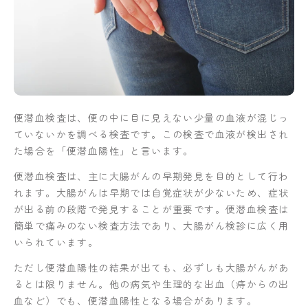
便潜血検査は、便の中に目に見えない少量の血液が混じっ
ていないかを調べる検査です。この検査で血液が検出され
た場合を「便潜血陽性」と言います。
便潜血検査は、主に大腸がんの早期発見を目的として行わ
れます。大腸がんは早期では自覚症状が少ないため、症状
が出る前の段階で発見することが重要です。便潜血検査は
簡単で痛みのない検査方法であり、大腸がん検診に広く用
いられています。
ただし便潜血陽性の結果が出ても、必ずしも大腸がんがあ
るとは限りません。他の病気や生理的な出血（痔からの出
血など）でも、便潜血陽性となる場合があります。