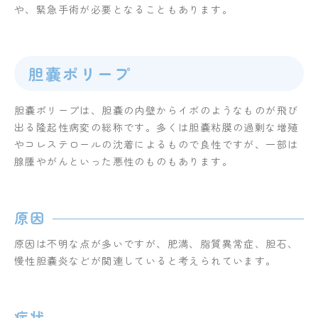
や、緊急手術が必要となることもあります。
胆嚢ポリープ
胆嚢ポリープは、胆嚢の内壁からイボのようなものが飛び
出る隆起性病変の総称です。多くは胆嚢粘膜の過剰な増殖
やコレステロールの沈着によるもので良性ですが、一部は
腺腫やがんといった悪性のものもあります。
原因
原因は不明な点が多いですが、肥満、脂質異常症、胆石、
慢性胆嚢炎などが関連していると考えられています。
症状