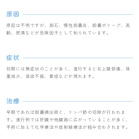
原因
原因は不明ですが、胆石、慢性胆嚢炎、胆嚢ポリープ、高
齢、肥満などが危険因子として知られています。
症状
初期には無症状のことが多く、進行すると右上腹部痛、体
重減少、食欲不振、黄疸などが現れます。
治療
早期であれば胆嚢摘出術と、リンパ節の切除が行われま
す。進行例では肝臓や他臓器に広がっていることが多く、
手術に加えて化学療法や放射線療法が組み合わされます。