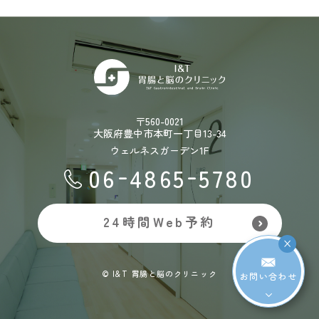
〒560-0021
大阪府豊中市本町一丁目13-34
ウェルネスガーデン1F
-
-
06
4865
5780
24時間Web予約
×
© I&T 胃腸と脳のクリニック
お問い合わせ