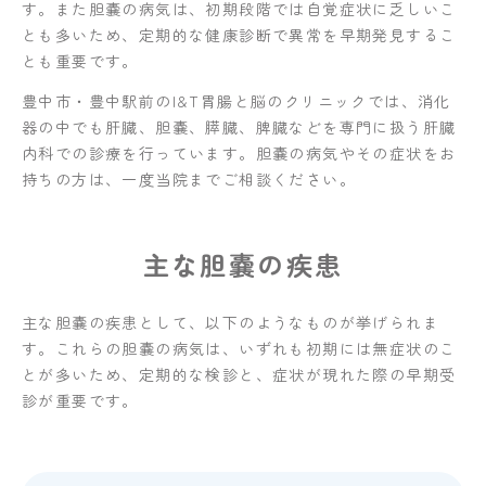
す。また胆嚢の病気は、初期段階では自覚症状に乏しいこ
とも多いため、定期的な健康診断で異常を早期発見するこ
とも重要です。
豊中市・豊中駅前のI&T胃腸と脳のクリニックでは、消化
器の中でも肝臓、胆嚢、膵臓、脾臓などを専門に扱う肝臓
内科での診療を行っています。胆嚢の病気やその症状をお
持ちの方は、一度当院までご相談ください。
主な胆嚢の疾患
主な胆嚢の疾患として、以下のようなものが挙げられま
す。これらの胆嚢の病気は、いずれも初期には無症状のこ
とが多いため、定期的な検診と、症状が現れた際の早期受
診が重要です。