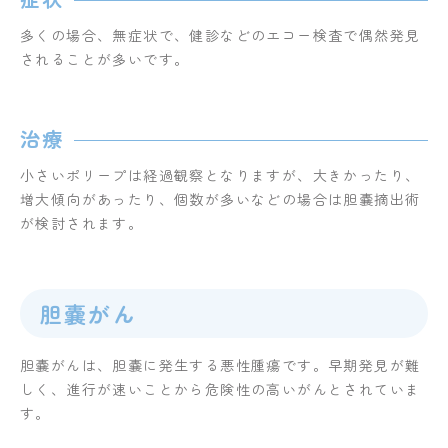
多くの場合、無症状で、健診などのエコー検査で偶然発見
されることが多いです。
治療
小さいポリープは経過観察となりますが、大きかったり、
増大傾向があったり、個数が多いなどの場合は胆嚢摘出術
が検討されます。
胆嚢がん
胆嚢がんは、胆嚢に発生する悪性腫瘍です。早期発見が難
しく、進行が速いことから危険性の高いがんとされていま
す。